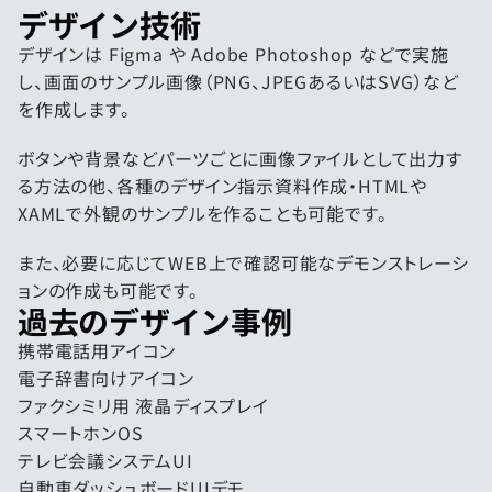
デザイン技術
デザインは Figma や Adobe Photoshop などで実施
し、画面のサンプル画像（PNG、JPEGあるいはSVG）など
を作成します。
ボタンや背景などパーツごとに画像ファイルとして出力す
る方法の他、各種のデザイン指示資料作成・HTMLや
XAMLで外観のサンプルを作ることも可能です。
また、必要に応じてWEB上で確認可能なデモンストレーシ
ョンの作成も可能です。
過去のデザイン事例
携帯電話用アイコン
電子辞書向けアイコン
ファクシミリ用 液晶ディスプレイ
スマートホンOS
テレビ会議システムUI
自動車ダッシュボードUIデモ