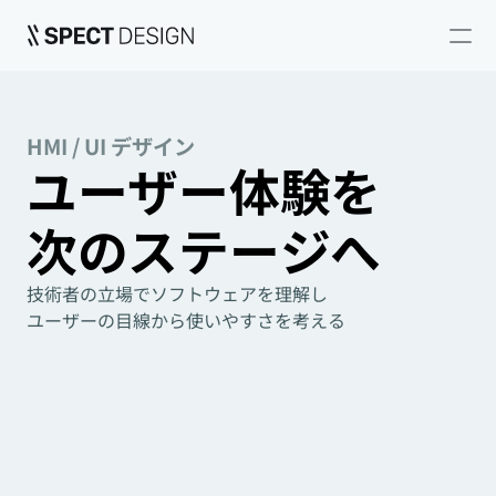
プロダクトデザイン
HMI/UIデザイン
HMI / UI デザイン
ポートフォリオ
ユーザー体験を
採用情報
コンタクト
次のステージへ
技術者の立場でソフトウェアを理解し
ユーザーの目線から使いやすさを考える