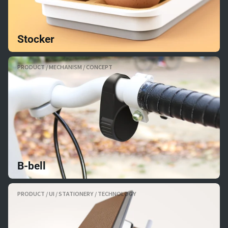
Stocker
PRODUCT / MECHANISM / CONCEPT
B-bell
PRODUCT / UI / STATIONERY / TECHNOLOGY