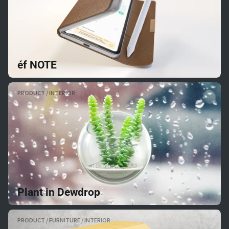
éf NOTE
PRODUCT / INTERIOR
Plant in Dewdrop
PRODUCT / FURNITURE / INTERIOR