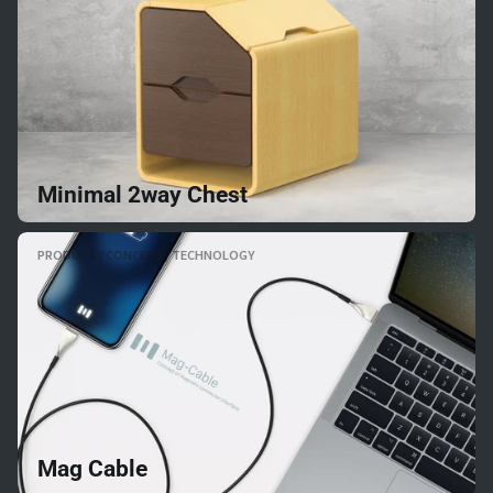
Minimal 2way Chest
PRODUCT / CONCEPT / TECHNOLOGY
Mag Cable