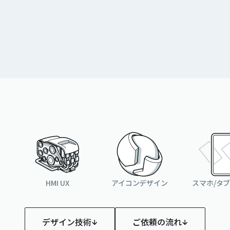
HMI UX
アイコンデザイン
スマホ/タ
デザイン技術
ご依頼の流れ