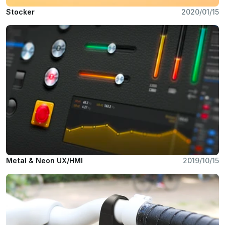
Stocker
2020/01/15
Metal & Neon UX/HMI 
2019/10/15