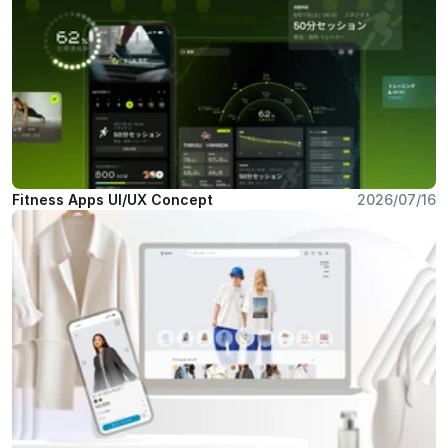
Fitness Apps UI/UX Concept
2026/07/16