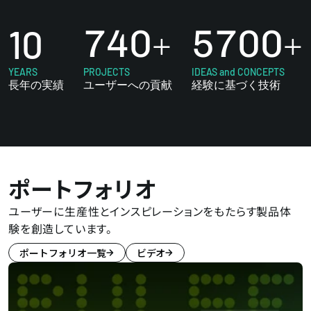
10
740
+
5700
+
YEARS
PROJECTS
IDEAS and CONCEPTS
長年の実績
ユーザーへの貢献
経験に基づく技術
ポートフォリオ
ユーザーに生産性とインスピレーションをもたらす製品体
験を創造しています。
ポートフォリオ一覧
ビデオ