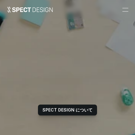
プロダクトデザイン
HMI/UIデザイン
ポートフォリオ
採用情報
コンタクト
デザインの力で
イノベーションを加速する。
SPECT DESIGN について