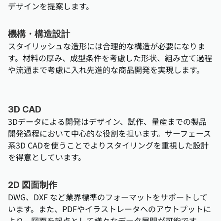
デザインを提案します。
機構・構造設計
スタイリッシュな造形には合理的な構造が必要になりま
す。材料の厚み、成型条件を考慮した形状、組み立て過程
や流通まで考慮に入れ先進的な商品開発を実現します。
3D CAD
3Dデータによる開発はデザイン、試作、量産までの製品
開発過程において中心的な役割を担います。サーフェース
系3D CADを使うことでよりスタイリングを重視した設計
を得意としています。
2D 図面制作
DWG、DXF など業界標準のフォーマットをサポートして
います。また、PDFやイラストレータへのアウトプットに
より、図面を起点として様々なデータ展開が可能です。